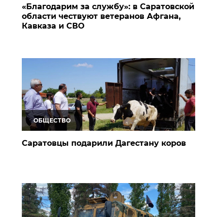
«Благодарим за службу»: в Саратовской
области чествуют ветеранов Афгана,
Кавказа и СВО
ОБЩЕСТВО
Саратовцы подарили Дагестану коров