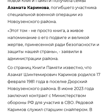
новой Книги Памяти получила семья
Азамата Каримова
, погибшего участника
специальной военной операции из
Новоузенского района.
«Этот том - не просто книга, а живое
напоминание о его подвиге и великой
жертве, принесенной ради безопасности и
защиты нашей страны», - заявили в
администрации района.
Со страниц Книги Памяти известно, что
Азамат Шинтемирович Каримов родился 17
февраля 1981 года в поселке Дюрский
Новоузенского района. В июне 2023 года
заключил контракт с Министерством
обороны РФ для участия в СВО. Рядовой
Каримов служил старшим снайпером. В