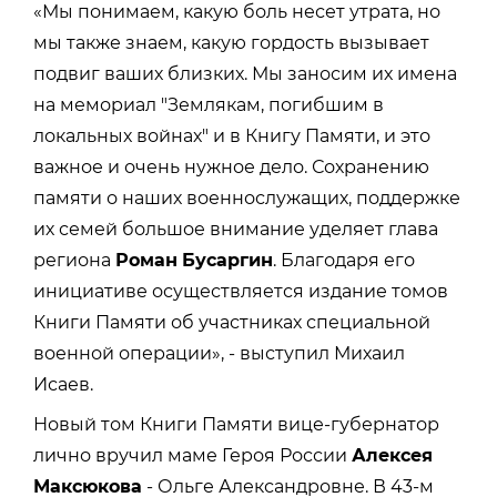
«Мы понимаем, какую боль несет утрата, но
мы также знаем, какую гордость вызывает
подвиг ваших близких. Мы заносим их имена
на мемориал "Землякам, погибшим в
локальных войнах" и в Книгу Памяти, и это
важное и очень нужное дело. Сохранению
памяти о наших военнослужащих, поддержке
их семей большое внимание уделяет глава
региона
Роман
Бусаргин
. Благодаря его
инициативе осуществляется издание томов
Книги Памяти об участниках специальной
военной операции», - выступил Михаил
Исаев.
Новый том Книги Памяти вице-губернатор
лично вручил маме Героя России
Алексея
Максюкова
- Ольге Александровне. В 43-м