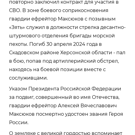
повторно заключил контракт для участия в
СВО. В зоне боевого соприкосновения
гвардии ефрейтор Максюков с позывным
«Зять» служил в должности стрелка десантно-
штурмового отделения бригады морской
пехоты. Погиб 30 апреля 2024 года в
Скадовском районе Херсонской области - пал
в бою, попав под артиллерийский обстрел,
находясь на боевой позиции вместе с
сослуживцами.
Указом Президента Российской Федерации
за подвиг, совершенный во имя Отечества,
гвардии ефрейтор Алексей Вячеславович
Максюков посмертно удостоен звания Героя
России.
О земляке с великой гордостью вспоминает