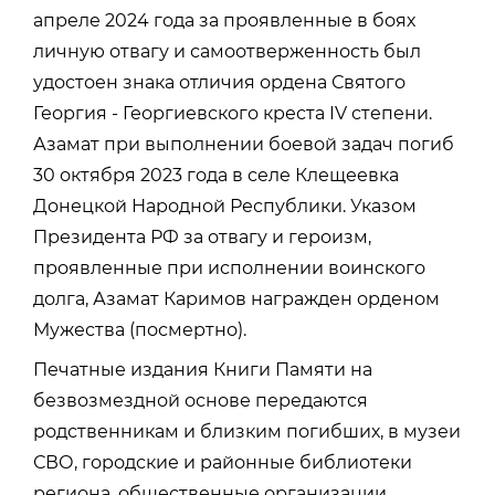
апреле 2024 года за проявленные в боях
личную отвагу и самоотверженность был
удостоен знака отличия ордена Святого
Георгия - Георгиевского креста IV степени.
Азамат при выполнении боевой задач погиб
30 октября 2023 года в селе Клещеевка
Донецкой Народной Республики. Указом
Президента РФ за отвагу и героизм,
проявленные при исполнении воинского
долга, Азамат Каримов награжден орденом
Мужества (посмертно).
Печатные издания Книги Памяти на
безвозмездной основе передаются
родственникам и близким погибших, в музеи
СВО, городские и районные библиотеки
региона, общественные организации.