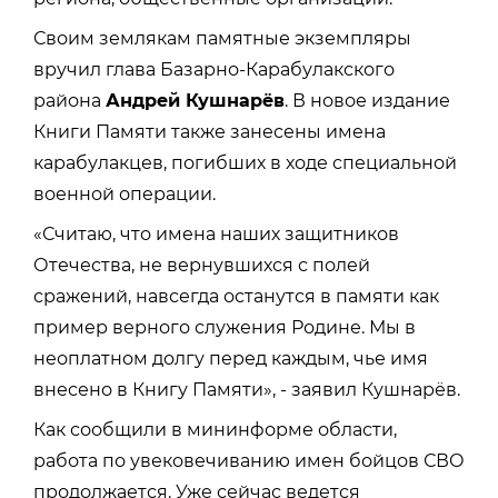
Своим землякам памятные экземпляры
вручил глава Базарно-Карабулакского
района
Андрей Кушнарёв
. В новое издание
Книги Памяти также занесены имена
карабулакцев, погибших в ходе специальной
военной операции.
«Считаю, что имена наших защитников
Отечества, не вернувшихся с полей
сражений, навсегда останутся в памяти как
пример верного служения Родине. Мы в
неоплатном долгу перед каждым, чье имя
внесено в Книгу Памяти», - заявил Кушнарёв.
Как сообщили в мининформе области,
работа по увековечиванию имен бойцов СВО
продолжается. Уже сейчас ведется