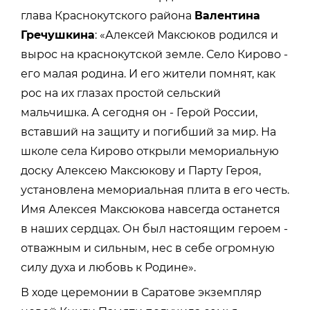
глава Краснокутского района
Валентина
Гречушкина
: «Алексей Максюков родился и
вырос на краснокутской земле. Село Кирово -
его малая родина. И его жители помнят, как
рос на их глазах простой сельский
мальчишка. А сегодня он - Герой России,
вставший на защиту и погибший за мир. На
школе села Кирово открыли мемориальную
доску Алексею Максюкову и Парту Героя,
установлена мемориальная плита в его честь.
Имя Алексея Максюкова навсегда останется
в наших сердцах. Он был настоящим героем -
отважным и сильным, нес в себе огромную
силу духа и любовь к Родине».
В ходе церемонии в Саратове экземпляр