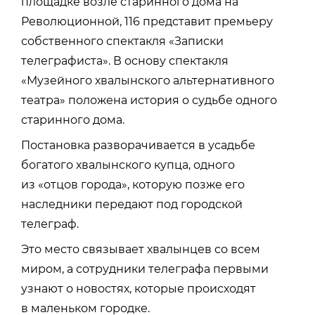
площадке возле старинного дома на
Революционной, 116 представит премьеру
собственного спектакля «Записки
телеграфиста». В основу спектакля
«Музейного хвалынского альтернативного
театра» положена история о судьбе одного
старинного дома.
Постановка разворачивается в усадьбе
богатого хвалынского купца, одного
из «отцов города», которую позже его
наследники передают под городской
телеграф.
Это место связывает хвалынцев со всем
миром, а сотрудники телеграфа первыми
узнают о новостях, которые происходят
в маленьком городке.