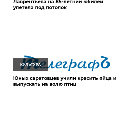
Лаврентьева на 85-летний юбилей
улетела под потолок
КУЛЬТУРА
Юных саратовцев учили красить яйца и
выпускать на волю птиц