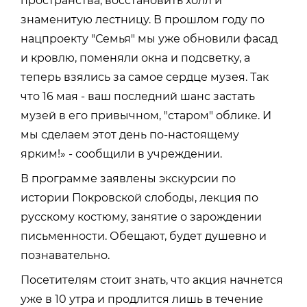
пространства, восстановить холл и
знаменитую лестницу. В прошлом году по
нацпроекту "Семья" мы уже обновили фасад
и кровлю, поменяли окна и подсветку, а
теперь взялись за самое сердце музея. Так
что 16 мая - ваш последний шанс застать
музей в его привычном, "старом" облике. И
мы сделаем этот день по-настоящему
ярким!» - сообщили в учреждении.
В программе заявлены экскурсии по
истории Покровской слободы, лекция по
русскому костюму, занятие о зарождении
письменности. Обещают, будет душевно и
познавательно.
Посетителям стоит знать, что акция начнется
уже в 10 утра и продлится лишь в течение