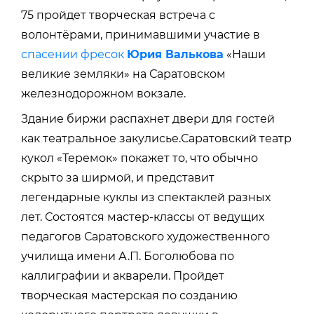
75 пройдет творческая встреча с
волонтёрами, принимавшими участие в
спасении фресок
Юрия Валькова
«Наши
великие земляки» на Саратовском
железнодорожном вокзале.
Здание биржи распахнет двери для гостей
как театральное закулисье.Саратовский театр
кукол «Теремок» покажет то, что обычно
скрыто за ширмой, и представит
легендарные куклы из спектаклей разных
лет. Состоятся мастер-классы от ведущих
педагогов Саратовского художественного
училища имени А.П. Боголюбова по
каллиграфии и акварели. Пройдет
творческая мастерская по созданию