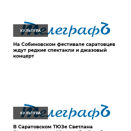
КУЛЬТУРА
На Собиновском фестивале саратовцев
ждут редкие спектакли и джазовый
концерт
КУЛЬТУРА
В Саратовском ТЮЗе Светлана