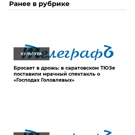
Ранее в рубрике
КУЛЬТУРА
Бросает в дрожь: в саратовском ТЮЗе
поставили мрачный спектакль о
«Господах Головлевых»