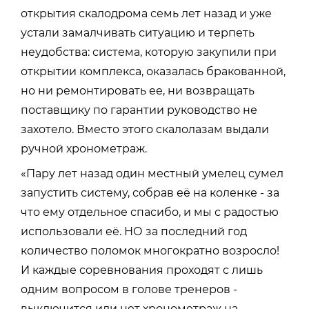
открытия скалодрома семь лет назад и уже
устали замалчивать ситуацию и терпеть
неудобства: система, которую закупили при
открытии комплекса, оказалась бракованной,
но ни ремонтировать ее, ни возвращать
поставщику по гарантии руководство не
захотело. Вместо этого скалолазам выдали
ручной хронометраж.
«Пару лет назад один местный умелец сумел
запустить систему, собрав её на коленке - за
что ему отдельное спасибо, и мы с радостью
использовали её. НО за последний год
количество поломок многократно возросло!
И каждые соревнования проходят с лишь
одним вопросом в голове тренеров -
выключится или нет хронометраж на