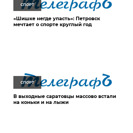
СПОРТ
«Шишке негде упасть»: Петровск
мечтает о спорте круглый год
СПОРТ
В выходные саратовцы массово встали
на коньки и на лыжи