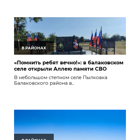
В РАЙОНАХ
«Помнить ребят вечно!»: в балаковском
селе открыли Аллею памяти СВО
В небольшом степном селе Пылковка
Балаковского района в..