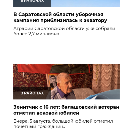
В РАЙОНАХ
В Саратовской области уборочная
кампания приблизилась к экватору
Аграрии Саратовской области уже собрали
более 2,7 миллиона..
В РАЙОНАХ
Зенитчик с 16 лет: балашовский ветеран
отметил вековой юбилей
Вчера, 5 августа, большой юбилей отметил
почетный гражданин..