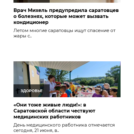
Врач Михель предупредила саратовцев
о болезнях, которые может вызвать
кондиционер
Летом многие саратовцы ищут спасение от
жары с..
ЗДОРОВЬЕ
«Они тоже живые люди!»: в
Саратовской области чествуют
медицинских работников
День медицинского работника отмечается
сегодня, 21 июня, в..