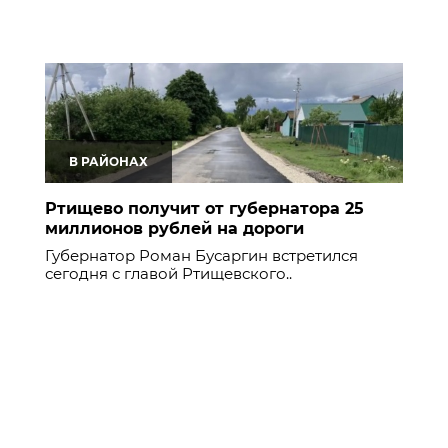
В РАЙОНАХ
Ртищево получит от губернатора 25
миллионов рублей на дороги
Губернатор Роман Бусаргин встретился
сегодня с главой Ртищевского..