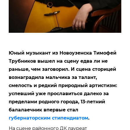
Юный музыкант из Новоузенска Тимофей
Трубников вышел на сцену едва ли не
раньше, чем заговорил. И сцена сторицей
вознаградила мальчика за талант,
смелость и редкий природный артистизм:
успевший уже прославиться далеко за
пределами родного города, 13-летний
балалаечник впервые стал
губернаторским стипендиатом
.
На сцене районного ДК лауреат