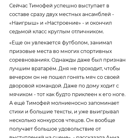
Сейчас Тимофей успешно выступает в
составе сразу двух местных ансамблей -
«Наигрыш» и «Настроение» - и окончил
седьмой класс круглым отличником.
«Еще он увлекается футболом, занимал
призовые места во многих спортивных
соревнованиях. Однажды даже был признан
лучшим вратарём. Дня не проходит, чтобы
вечером он не пошел гонять мяч со своей
дворовой командой. Даже по дому ходит с
мячиком - тот как будто приклеен к его ноге.
А ещё Тимофей молниеносно запоминает
стихи и большие тексты, и уже выигрывал
несколько конкурсов чтецов. Он вообще
получает большое удовольствие от
выступлений на сцене», - рассказала Анна