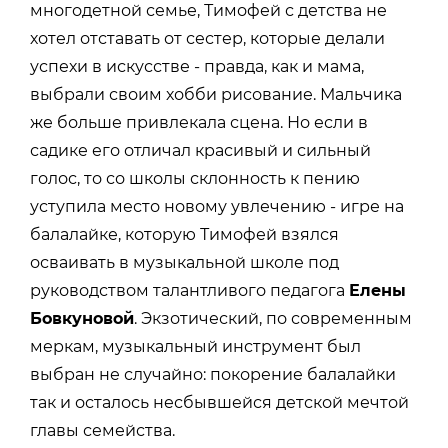
многодетной семье, Тимофей с детства не
хотел отставать от сестер, которые делали
успехи в искусстве - правда, как и мама,
выбрали своим хобби рисование. Мальчика
же больше привлекала сцена. Но если в
садике его отличал красивый и сильный
голос, то со школы склонность к пению
уступила место новому увлечению - игре на
балалайке, которую Тимофей взялся
осваивать в музыкальной школе под
руководством талантливого педагога
Елены
Бовкуновой
. Экзотический, по современным
меркам, музыкальный инструмент был
выбран не случайно: покорение балалайки
так и осталось несбывшейся детской мечтой
главы семейства.