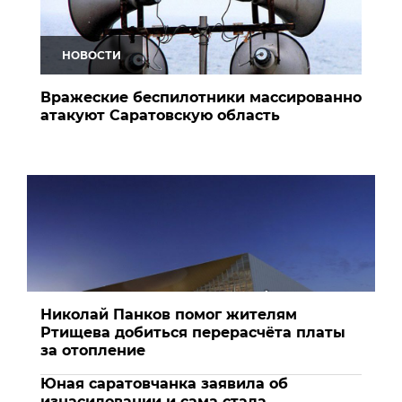
НОВОСТИ
Вражеские беспилотники массированно
атакуют Саратовскую область
Николай Панков помог жителям
Ртищева добиться перерасчёта платы
за отопление
Юная саратовчанка заявила об
изнасиловании и сама стала