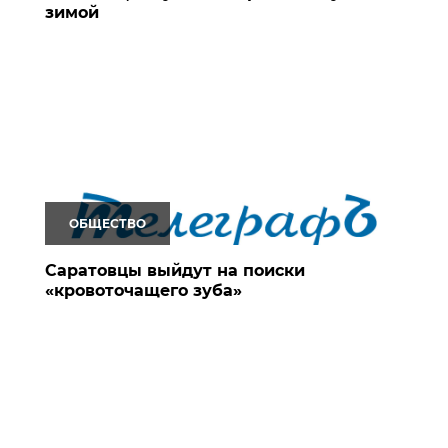
зимой
ОБЩЕСТВО
Саратовцы выйдут на поиски
«кровоточащего зуба»