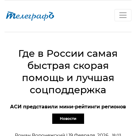
Где в России самая
быстрая скорая
помощь и лучшая
соцподдержка
АСИ представили мини-рейтинги регионов
Новости
Роман Воронежский | 19 Февраля, 2026
18:03