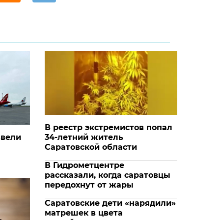
В реестр экстремистов попал
ввели
34-летний житель
Саратовской области
В Гидрометцентре
рассказали, когда саратовцы
передохнут от жары
Саратовские дети «нарядили»
матрешек в цвета