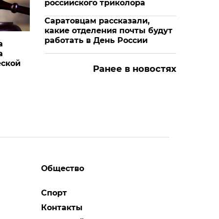
российского триколора
Саратовцам рассказали,
какие отделения почты будут
работать в День России
а
а
еской
Ранее в новостях
Общество
Спорт
Контакты