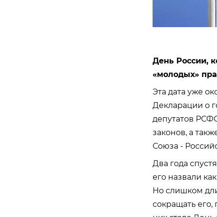
День России, к
«молодых» пра
Эта дата уже ок
Декларации о г
депутатов РСФС
законов, а так
Союза - Россий
Два года спуст
его назвали ка
Но слишком дли
сокращать его,