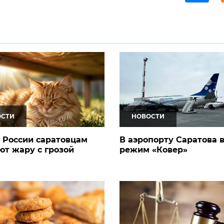
ОСТИ
НОВОСТИ
 России саратовцам
В аэропорту Саратова 
т жару с грозой
режим «Ковер»