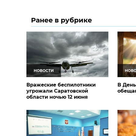
Ранее в рубрике
НОВОСТИ
НОВ
Вражеские беспилотники
В День
угрожали Саратовской
обещаю
области ночью 12 июня