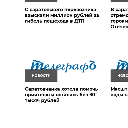
С саратовского перевозчика
В сара
взыскали миллион рублей за
отрем
гибель пешехода в ДТП
героям
Отече
НОВОСТИ
НОВ
Саратовчанка хотела помочь
Масшт
приятелю и осталась без 30
воды ж
тысяч рублей