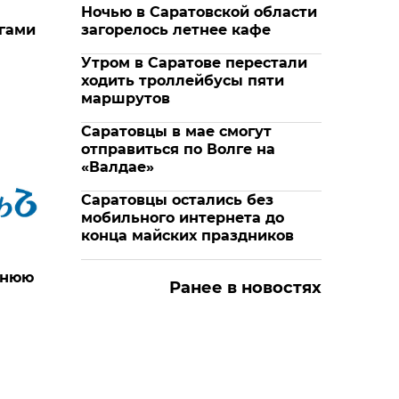
Ночью в Саратовской области
угами
загорелось летнее кафе
Утром в Саратове перестали
ходить троллейбусы пяти
маршрутов
Саратовцы в мае смогут
отправиться по Волге на
«Валдае»
Саратовцы остались без
мобильного интернета до
конца майских праздников
тнюю
Ранее в новостях