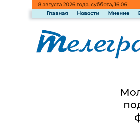
8 августа 2026 года, суббота, 16:06
Главная
Новости
Мнение
Мол
по