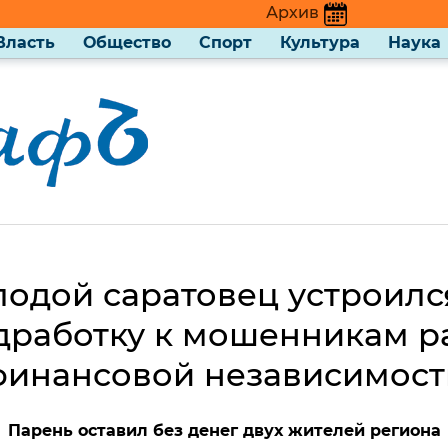
Архив
Власть
Общество
Спорт
Культура
Наука
одой саратовец устроилс
дработку к мошенникам р
финансовой независимост
Парень оставил без денег двух жителей региона