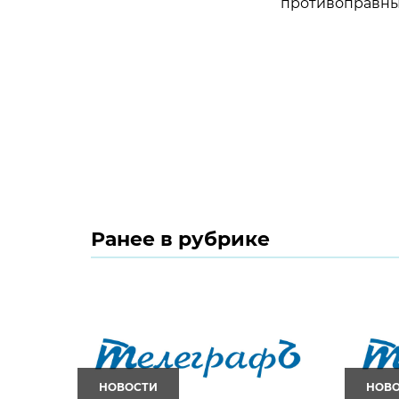
противоправны
Ранее в рубрике
НОВОСТИ
НОВ