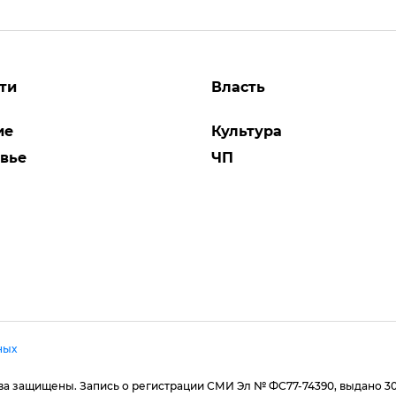
ти
Власть
ие
Культура
вье
ЧП
ных
рава защищены. Запись о регистрации СМИ Эл № ФС77-74390, выдано 3