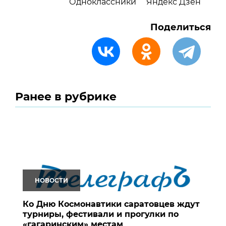
Одноклассники
Яндекс Дзен
Поделиться
Ранее в рубрике
НОВОСТИ
Ко Дню Космонавтики саратовцев ждут
турниры, фестивали и прогулки по
«гагаринским» местам