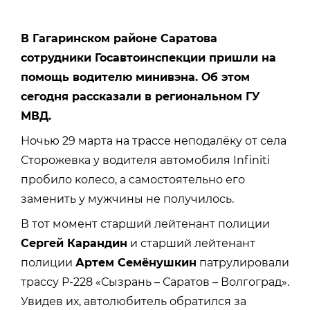
В Гагаринском районе Саратова
сотрудники Госавтоинспекции пришли на
помощь водителю минивэна. Об этом
сегодня рассказали в региональном ГУ
МВД.
Ночью 29 марта на трассе неподалёку от села
Сторожевка у водителя автомобиля Infiniti
пробило колесо, а самостоятельно его
заменить у мужчины не получилось.
В тот момент старший лейтенант полиции
Сергей Карандин
и старший лейтенант
полиции
Артем Семёнушкин
патрулировали
трассу Р-228 «Сызрань – Саратов – Волгоград».
Увидев их, автолюбитель обратился за