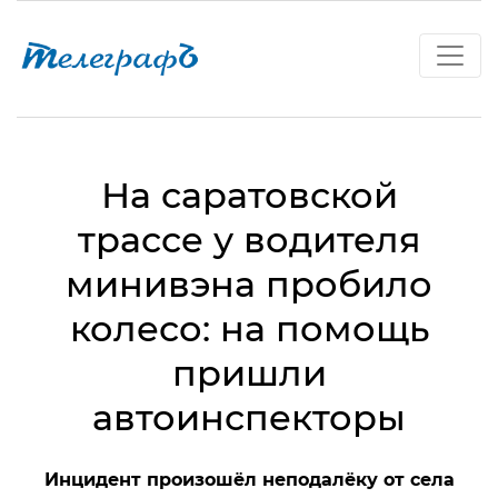
На саратовской
трассе у водителя
минивэна пробило
колесо: на помощь
пришли
автоинспекторы
Инцидент произошёл неподалёку от села