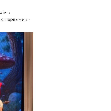
ать в
 с Первыми!» -