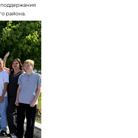
я поддержания
го района.