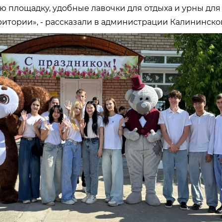
ю площадку, удобные лавочки для отдыха и урны дл
ритории», - рассказали в администрации Калининско