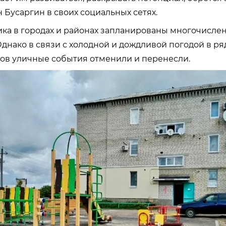
 Бусаргин в своих социальных сетях.
ика в городах и районах запланированы многочисле
днако в связи с холодной и дождливой погодой в ря
ов уличные события отменили и перенесли.