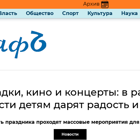
Архив
Власть
Общество
Спорт
Культура
Наука
ки, кино и концерты: в р
сти детям дарят радость и
ть праздника проходят массовые мероприятия для
Новости