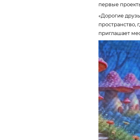
первые проект
«Дорогие друзь
пространство, 
приглашает ме