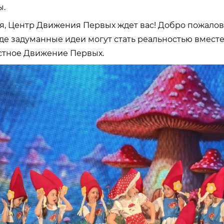
ы.
я, Центр Движения Первых ждет вас! Добро пожалов
где задуманные идеи могут стать реальностью вместе
стное Движение Первых.