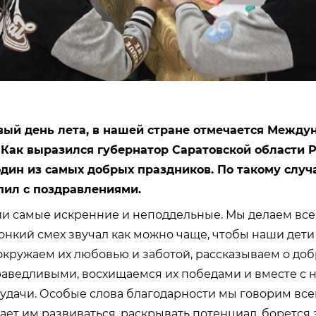
рвый день лета, в нашей стране отмечается Межд
 Как выразился губернатор Саратовской области 
один из самых добрых праздников. По такому случ
пил с поздравлениями.
и самые искренние и неподдельные. Мы делаем все 
онкий смех звучал как можно чаще, чтобы наши дет
окружаем их любовью и заботой, рассказываем о доб
аведливыми, восхищаемся их победами и вместе с 
дачи. Особые слова благодарности мы говорим всем
ает им развиваться, раскрывать потенциал, борется з