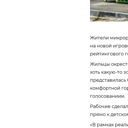
Жители микрора
на новой игров
рейтингового г
Жильцы окрест
хоть какую-то 
представилась 
комфортной гор
голосованиии.
Рабочие сделал
прямо к детско
«В рамках реал