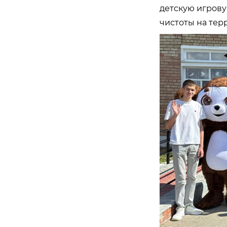
детскую игрову
чистоты на тер