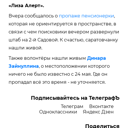
«Лиза Алерт».
Вчера сообщалось о
пропаже пенсионерки
,
которая н
е ориентируется в пространстве, в
связи с чем поисковики вечером
развернули
штаб на 2-й Садовой. К счастью, саратовчанку
нашли живой.
Также волонтёры нашли живым
Динара
Зайнуллина
, о местоположении которого
ничего не было известно с 24 мая. Где он
пропадал всё это время - не уточняется.
Подписывайтесь на ТелеграфЪ
Телеграм
Вконтакте
Одноклассники
Яндекс Дзен
Поделиться