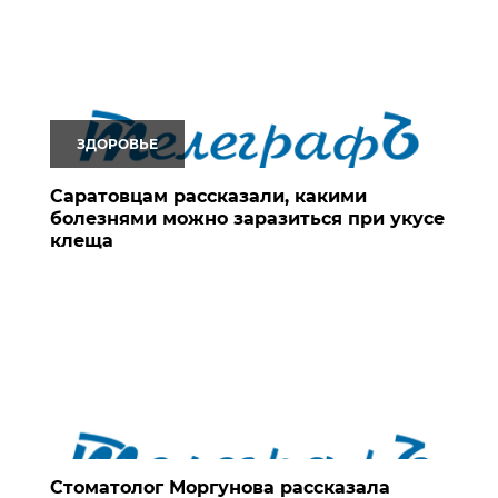
ЗДОРОВЬЕ
Саратовцам рассказали, какими
болезнями можно заразиться при укусе
клеща
Стоматолог Моргунова рассказала