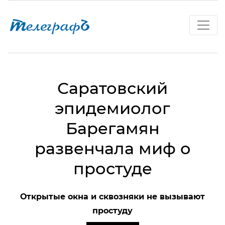
Саратовский
эпидемиолог
Барегамян
развенчала миф о
простуде
Открытые окна и сквозняки не вызывают
простуду