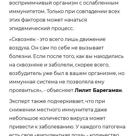
восприимчивый организм с ослабленным
иммунитетом. Только при совпадении всех
этих факторов может начаться
эпидемический процесс.
«Сквозняк - это всего лишь движение
воздуха. Он сам по себе не вызывает
болезни. Если после того, как вы находились
на сквозняке и заболели, скорее всего,
возбудитель уже был в вашем организме, но
иммунная система не позволяла ему
проявиться», - объясняет
Лилит Барегамян
.
Эксперт также подчеркивает, что при
снижении местного иммунитета даже
небольшое количество вируса может
привести к заболеванию. У каждого патогена
есть своя «вирулентная доза» - количество