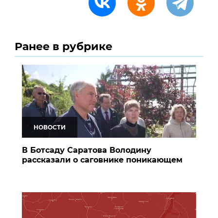
Ранее в рубрике
НОВОСТИ
В Ботсаду Саратова Володину
рассказали о саговнике поникающем