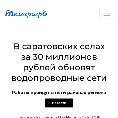
В саратовских селах
за 30 миллионов
рублей обновят
водопроводные сети
Работы пройдут в пяти районах региона
Новости
Георгий Корнилов | 03 Июня, 2026
09:16