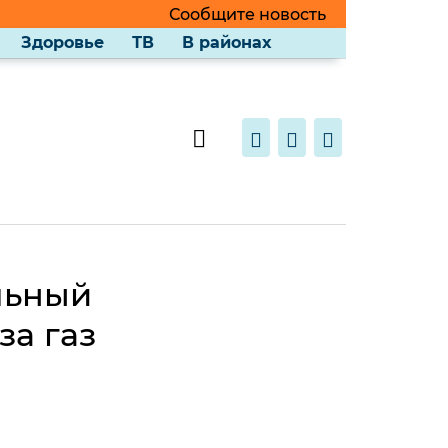
Сообщите новость
Здоровье
ТВ
В районах
льный
за газ