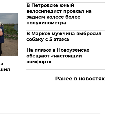
В Петровске юный
велосипедист проехал на
заднем колесе более
полукилометра
В Марксе мужчина выбросил
собаку с 5 этажа
На пляже в Новоузенске
обещают «настоящий
комфорт»
ка
ушил
Ранее в новостях