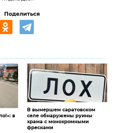
Поделиться
В вымершем саратовском
о!»: в
селе обнаружены руины
храма с монохромными
фресками