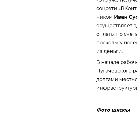
соцсети «ВКонт
ником
Иван
Су
осуществляет а
оплаты по счет
поскольку посе
из деньги.
В начале рабоч
Пугачевского р
долгами местно
инфраструктур
Фото школы