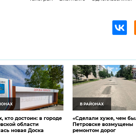
ЙОНАХ
В РАЙОНАХ
х, кто достоин: в городе
«Сделали хуже, чем был
вской области
Петровске возмущены
ась новая Доска
ремонтом дорог