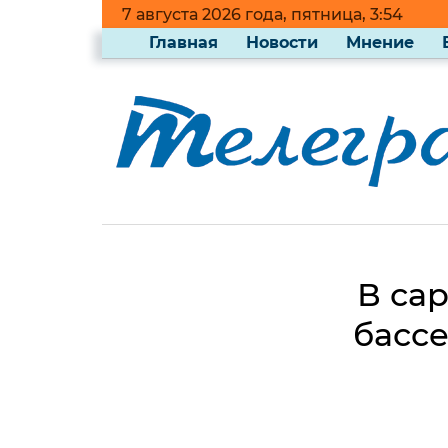
7 августа 2026 года, пятница, 3:54
Главная
Новости
Мнение
В са
бассе