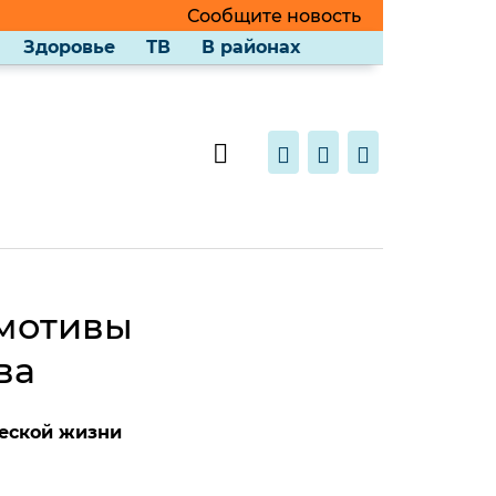
Сообщите новость
Здоровье
ТВ
В районах
 мотивы
ва
ческой жизни