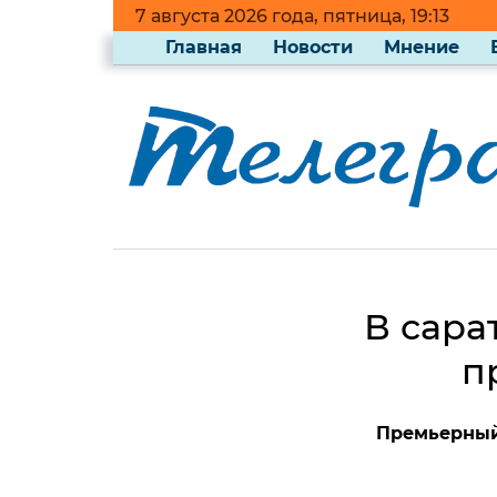
7 августа 2026 года, пятница, 19:13
Главная
Новости
Мнение
В сара
п
Премьерный 