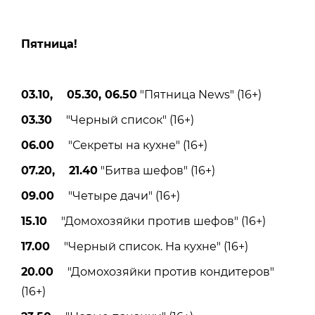
Пятницa!
03.10, 05.30, 06.50
"Пятница News" (16+)
03.30
"Черный список" (16+)
06.00
"Секреты на кухне" (16+)
07.20, 21.40
"Битва шефов" (16+)
09.00
"Четыре дачи" (16+)
15.10
"Домохозяйки против шефов" (16+)
17.00
"Черный список. На кухне" (16+)
20.00
"Домохозяйки против кондитеров"
(16+)