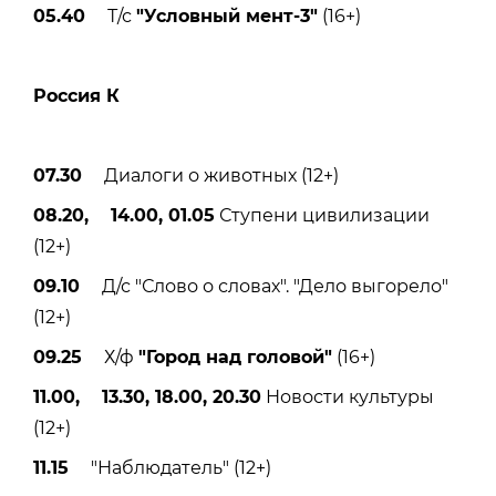
05.40
Т/с
"Условный мент-3"
(16+)
Россия К
07.30
Диалоги о животных (12+)
08.20, 14.00, 01.05
Ступени цивилизации
(12+)
09.10
Д/с "Слово о словах". "Дело выгорело"
(12+)
09.25
Х/ф
"Город над головой"
(16+)
11.00, 13.30, 18.00, 20.30
Новости культуры
(12+)
11.15
"Наблюдатель" (12+)