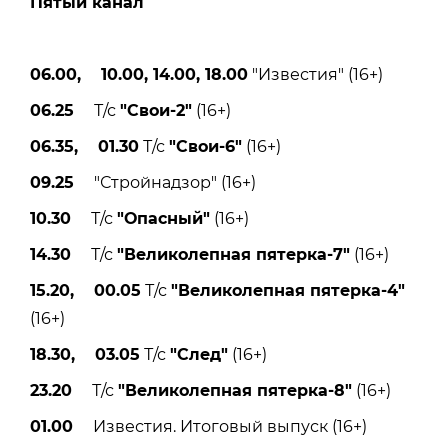
Пятый канал
06.00, 10.00, 14.00, 18.00
"Известия" (16+)
06.25
Т/с
"Свои-2"
(16+)
06.35, 01.30
Т/с
"Свои-6"
(16+)
09.25
"Стройнадзор" (16+)
10.30
Т/с
"Опасный"
(16+)
14.30
Т/с
"Великолепная пятерка-7"
(16+)
15.20, 00.05
Т/с
"Великолепная пятерка-4"
(16+)
18.30, 03.05
Т/с
"След"
(16+)
23.20
Т/с
"Великолепная пятерка-8"
(16+)
01.00
Известия. Итоговый выпуск (16+)