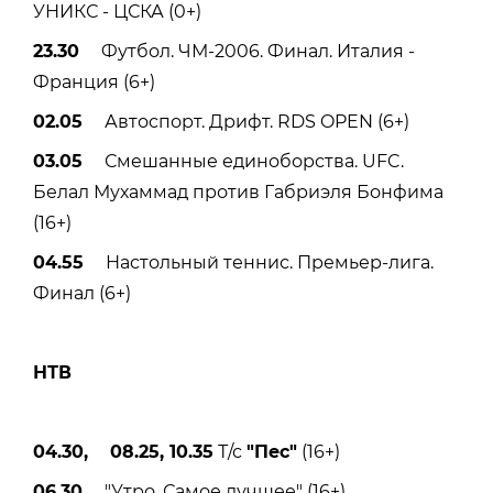
УНИКС - ЦСКА (0+)
23.30
Футбол. ЧМ-2006. Финал. Италия -
Франция (6+)
02.05
Автоспорт. Дрифт. RDS OPEN (6+)
03.05
Смешанные единоборства. UFC.
Белал Мухаммад против Габриэля Бонфима
(16+)
04.55
Настольный теннис. Премьер-лига.
Финал (6+)
НТВ
04.30, 08.25, 10.35
Т/с
"Пес"
(16+)
06.30
"Утро. Самое лучшее" (16+)