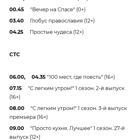
00.45
"Вечер на Спасе" (0+)
03.40
Глобус православия (12+)
04.25
Простые чудеса (12+)
СТС
06.00, 04.35
"100 мест, где поесть" (16+)
07.15
"С легким утром!" 1 сезон. 2-й выпуск
(16+)
08.00
"С легким утром!" 1 сезон. 3-й выпуск
премьера (16+)
09.00
"Просто кухня. Лучшее" 1 сезон. 27-й
выпуск (12+)