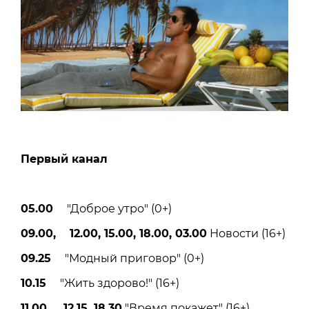
Первый канал
05.00
"Доброе утро" (0+)
09.00, 12.00, 15.00, 18.00, 03.00
Новости (16+)
09.25
"Модный приговор" (0+)
10.15
"Жить здорово!" (16+)
11.00, 12.15, 18.30
"Время покажет" (16+)