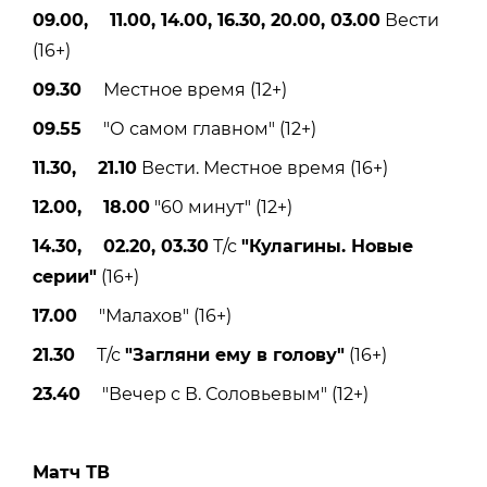
09.00, 11.00, 14.00, 16.30, 20.00, 03.00
Вести
(16+)
09.30
Местное время (12+)
09.55
"О самом главном" (12+)
11.30, 21.10
Вести. Местное время (16+)
12.00, 18.00
"60 минут" (12+)
14.30, 02.20, 03.30
Т/с
"Кулагины. Новые
серии"
(16+)
17.00
"Малахов" (16+)
21.30
Т/с
"Загляни ему в голову"
(16+)
23.40
"Вечер с В. Соловьевым" (12+)
Матч ТВ