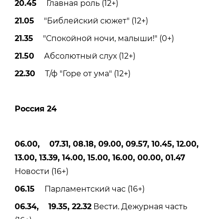
20.45
Главная роль (12+)
21.05
"Библейский сюжет" (12+)
21.35
"Спокойной ночи, малыши!" (0+)
21.50
Абсолютный слух (12+)
22.30
Т/ф "Горе от ума" (12+)
Россия 24
06.00, 07.31, 08.18, 09.00, 09.57, 10.45, 12.00,
13.00, 13.39, 14.00, 15.00, 16.00, 00.00, 01.47
Новости (16+)
06.15
Парламентский час (16+)
06.34, 19.35, 22.32
Вести. Дежурная часть