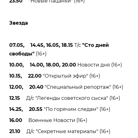
23.50
"Новые пацанки" (16+)
Звезда
07.05, 14.45, 16.05, 18.15
Т/с
"Сто дней
свободы"
(16+)
10.00, 14.00, 18.00, 20.00
Новости дня (16+)
10.15, 22.00
"Открытый эфир" (16+)
12.00, 20.40
"Специальный репортаж" (16+)
12.15
Д/с "Легенды советского сыска" (16+)
14.25, 20.55
"По горячим следам" (16+)
16.00
Военные Новости (16+)
21.10
Д/с "Секретные материалы" (16+)