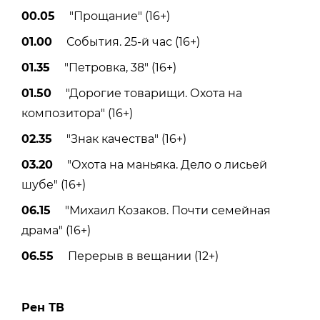
00.05
"Прощание" (16+)
01.00
События. 25-й час (16+)
01.35
"Петровка, 38" (16+)
01.50
"Дорогие товарищи. Охота на
композитора" (16+)
02.35
"Знак качества" (16+)
03.20
"Охота на маньяка. Дело о лисьей
шубе" (16+)
06.15
"Михаил Козаков. Почти семейная
драма" (16+)
06.55
Перерыв в вещании (12+)
Рен ТВ