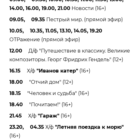
14.00, 16.00, 19.00, 21.00
Новости (16+)
09.05, 09.35
Пестрый мир. (прямой эфир)
10.05, 10.35, 11.05, 13.10, 14.05, 19.20
ОТРажение (прямой эфир)
12.00
Д/ф "Путешествие в классику. Великие
композиторы. Георг Фридрих Гендель" (12+)
16.15
Х/ф
"Иванов катер"
(16+)
18.00
"Отчий дом" (12+)
18.15
"Человек и судьба" (16+)
18.40
"Почитаем!" (16+)
21.45
Х/ф
"Гараж"
(16+)
23.20, 04.35
Х/ф
"Летняя поездка к морю"
(16+)