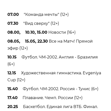
07.00
"Команда мечты" (12+)
07.30
"Вид сверху" (12+)
08.00, 10.10, 15.00
Новости (16+)
08.05, 15.05, 22.30
Все на Матч! Прямой
эфир (12+)
10.15
Футбол. ЧМ-2002. Англия - Бразилия
(6+)
12.15
Художественная гимнастика. Evgeniya
Cup (12+)
15.40
Футбол. ЧМ-2002. Россия - Тунис (6+)
17.40
Плавание. Чемп. России (12+)
20.25
Баскетбол. Единая лига ВТБ. Финал.