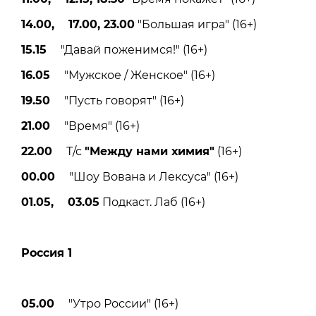
14.00, 17.00, 23.00
"Большая игра" (16+)
15.15
"Давай поженимся!" (16+)
16.05
"Мужское / Женское" (16+)
19.50
"Пусть говорят" (16+)
21.00
"Время" (16+)
22.00
Т/с
"Между нами химия"
(16+)
00.00
"Шоу Вована и Лексуса" (16+)
01.05, 03.05
Подкаст. Лаб (16+)
Россия 1
05.00
"Утро России" (16+)