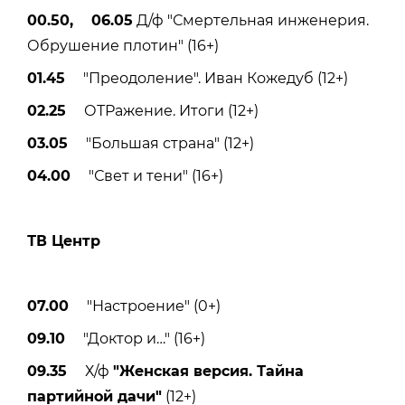
00.50, 06.05
Д/ф "Смертельная инженерия.
Обрушение плотин" (16+)
01.45
"Преодоление". Иван Кожедуб (12+)
02.25
ОТРажение. Итоги (12+)
03.05
"Большая страна" (12+)
04.00
"Свет и тени" (16+)
ТВ Центр
07.00
"Настроение" (0+)
09.10
"Доктор и…" (16+)
09.35
Х/ф
"Женская версия. Тайна
партийной дачи"
(12+)