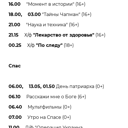
16.00
"Момент в истории" (16+)
18.00, 03.00
"Тайны Чапман" (16+)
21.00
"Наука и техника" (16+)
21.15
Х/ф
"Лекарство от здоровья"
(16+)
00.25
Х/ф
"По следу"
(18+)
Спас
06.00, 13.05, 01.50
День патриарха (0+)
06.10
Расскажи мне о Боге (6+)
06.40
Мультфильмы (0+)
07.00
Утро на Спасе (0+)
11.00
Д/ф "Операция Украина.