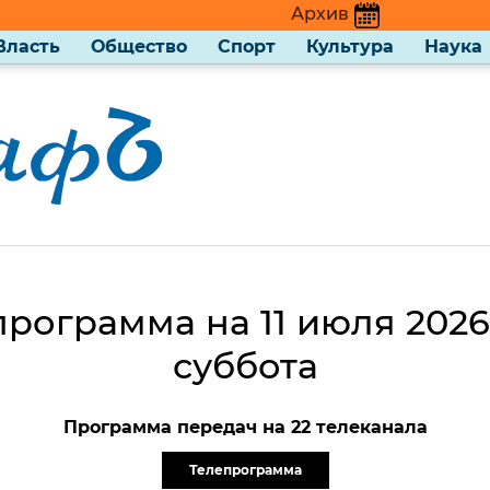
Архив
Власть
Общество
Спорт
Культура
Наука
рограмма на 11 июля 2026
суббота
Программа передач на 22 телеканала
Телепрограмма