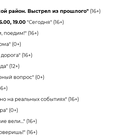
ой район. Выстрел из прошлого"
(16+)
6.00, 19.00
"Сегодня" (16+)
поедим!" (16+)
а" (0+)
орога" (16+)
" (12+)
ый вопрос" (0+)
6+)
 на реальных событиях" (16+)
а" (0+)
 вели…" (16+)
веришь!" (16+)