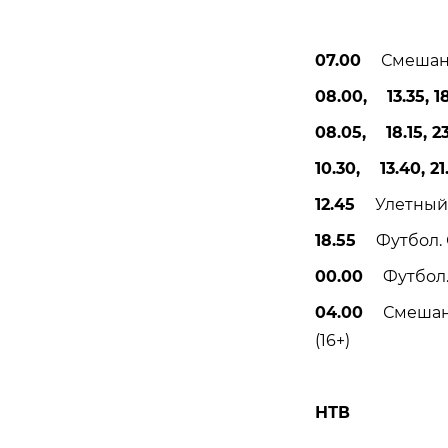
07.00
Смешанные
08.00, 13.35, 18
08.05, 18.15, 23
10.30, 13.40, 21
12.45
Улетный 
18.55
Футбол. Су
00.00
Футбол. 
04.00
Смешанны
(16+)
НТВ