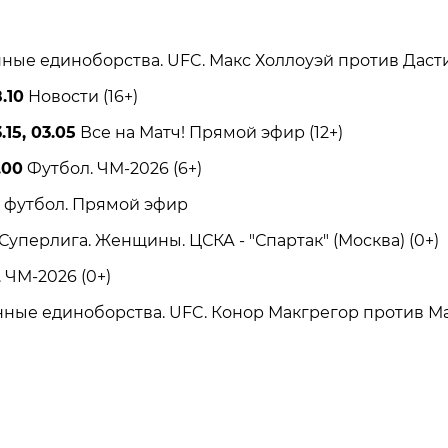
 единоборства. UFC. Макс Холлоуэй против Дастин
.10
Новости (16+)
.15, 03.05
Все на Матч! Прямой эфир (12+)
.00
Футбол. ЧМ-2026 (6+)
футбол. Прямой эфир
перлига. Женщины. ЦСКА - "Спартак" (Москва) (0+)
ЧМ-2026 (0+)
е единоборства. UFC. Конор Макгрегор против Ма