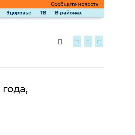
Сообщите новость
Здоровье
ТВ
В районах
 года,