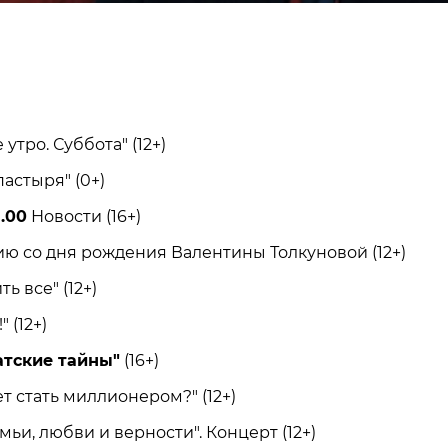
тро. Суббота" (12+)
стыря" (0+)
8.00
Новости (16+)
 со дня рождения Валентины Толкуновой (12+)
 все" (12+)
 (12+)
атские тайны"
(16+)
 стать миллионером?" (12+)
и, любви и верности". Концерт (12+)