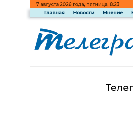
7 августа 2026 года, пятница, 8:23
Главная
Новости
Мнение
Телеп