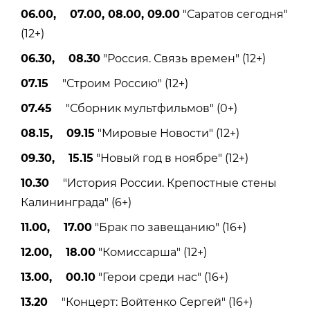
06.00, 07.00, 08.00, 09.00
"Саратов сегодня"
(12+)
06.30, 08.30
"Россия. Связь времен" (12+)
07.15
"Строим Россию" (12+)
07.45
"Сборник мультфильмов" (0+)
08.15, 09.15
"Мировые Новости" (12+)
09.30, 15.15
"Новый год в ноябре" (12+)
10.30
"История России. Крепостные стены
Калининграда" (6+)
11.00, 17.00
"Брак по завещанию" (16+)
12.00, 18.00
"Комиссарша" (12+)
13.00, 00.10
"Герои среди нас" (16+)
13.20
"Концерт: Войтенко Сергей" (16+)