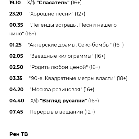
19.10
Х/ф
"Спасатель"
(16+)
23.20
"Хорошие песни" (12+)
00.35
"Легенды эстрады. Песни нашего
кино" (16+)
01.25
"Актерские драмы. Секс-бомбы" (16+)
02.05
"Звездные килограммы" (16+)
02.50
"Родить любой ценой" (16+)
03.35
"90-е. Квадратные метры власти" (18+)
04.20
"Москва резиновая" (16+)
04.40
Х/ф
"Взгляд русалки"
(16+)
07.45
Перерыв в вещании (12+)
Рен ТВ