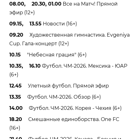
08.00, 20.30, 01.00
Все на Матч! Прямой
эфир (12+)
09.15, 13.55
Новости (16+)
09.20
Художественная гимнастика. Evgeniya
Cup. Гала-концерт (12+)
10.15
"Небесная грация" (6+)
10.35, 16.10
Футбол. ЧМ-2026. Мексика - ЮАР
(6+)
12.45
Улетный футбол. Прямой эфир
13.35
Футбол. ЧМ-2026. Обзор (6+)
14.00
Футбол. ЧМ-2026. Корея - Чехия (6+)
18.20
Смешанные единоборства. One FC
(16+)