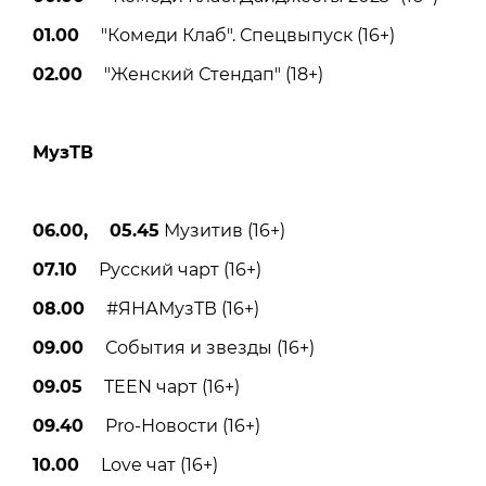
01.00
"Комеди Клаб". Спецвыпуск (16+)
02.00
"Женский Стендап" (18+)
МузТВ
06.00, 05.45
Музитив (16+)
07.10
Русский чарт (16+)
08.00
#ЯНАМузТВ (16+)
09.00
События и звезды (16+)
09.05
TEEN чарт (16+)
09.40
Pro-Новости (16+)
10.00
Love чат (16+)