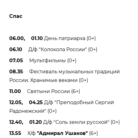
Спас
06.00, 01.10
День патриарха (0+)
06.10
Д/ф "Колокола России" (0+)
07.05
Мультфильмы (0+)
08.35
Фестиваль музыкальных традиций
России. Хранимые веками (0+)
11.00
Святыни России (6+)
12.05, 04.25
Д/ф "Преподобный Сергий
Радонежский" (0+)
12.40, 01.20
Д/ф "Соль земли русской" (0+)
13.55
Х/ф
"Адмирал Ушаков"
(6+)