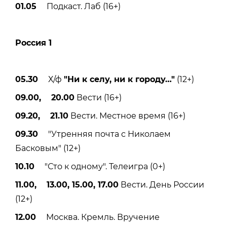
01.05
Подкаст. Лаб (16+)
Россия 1
05.30
Х/ф
"Ни к селу, ни к городу
…"
(12+)
09.00, 20.00
Вести (16+)
09.20, 21.10
Вести. Местное время (16+)
09.30
"Утренняя почта с Николаем
Басковым" (12+)
10.10
"Сто к одному". Телеигра (0+)
11.00, 13.00, 15.00, 17.00
Вести. День России
(12+)
12.00
Москва. Кремль. Вручение