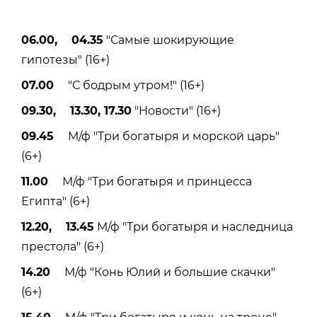
06.00, 04.35
"Самые шокирующие
гипотезы" (16+)
07.00
"С бодрым утром!" (16+)
09.30, 13.30, 17.30
"Новости" (16+)
09.45
М/ф "Три богатыря и морской царь"
(6+)
11.00
М/ф "Три богатыря и принцесса
Египта" (6+)
12.20, 13.45
М/ф "Три богатыря и наследница
престола" (6+)
14.20
М/ф "Конь Юлий и большие скачки"
(6+)