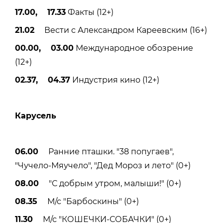
17.00, 17.33
Факты (12+)
21.02
Вести с Александром Кареевским (16+)
00.00, 03.00
Международное обозрение
(12+)
02.37, 04.37
Индустрия кино (12+)
Карусель
06.00
Ранние пташки. "38 попугаев",
"Чучело-Мяучело", "Дед Мороз и лето" (0+)
08.00
"С добрым утром, малыши!" (0+)
08.35
М/с "Барбоскины" (0+)
11.30
М/с "КОШЕЧКИ-СОБАЧКИ" (0+)