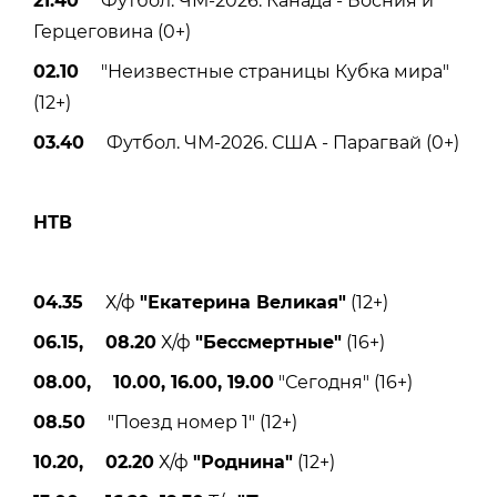
21.40
Футбол. ЧМ-2026. Канада - Босния и
Герцеговина (0+)
02.10
"Неизвестные страницы Кубка мира"
(12+)
03.40
Футбол. ЧМ-2026. США - Парагвай (0+)
НТВ
04.35
Х/ф
"Екатерина Великая"
(12+)
06.15, 08.20
Х/ф
"Бессмертные"
(16+)
08.00, 10.00, 16.00, 19.00
"Сегодня" (16+)
08.50
"Поезд номер 1" (12+)
10.20, 02.20
Х/ф
"Роднина"
(12+)