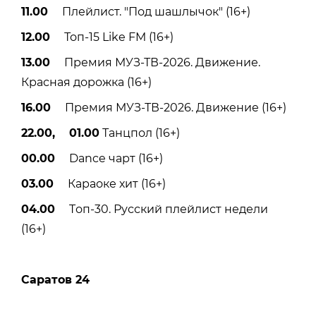
11.00
Плейлист. "Под шашлычок" (16+)
12.00
Топ-15 Like FM (16+)
13.00
Премия МУЗ-ТВ-2026. Движение.
Красная дорожка (16+)
16.00
Премия МУЗ-ТВ-2026. Движение (16+)
22.00, 01.00
Танцпол (16+)
00.00
Dance чарт (16+)
03.00
Караоке хит (16+)
04.00
Tоп-30. Русский плейлист недели
(16+)
Саратов 24