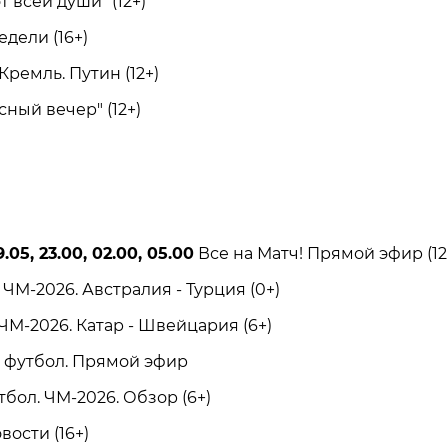
всей души" (12+)
ели (16+)
ремль. Путин (12+)
ый вечер" (12+)
.05, 23.00, 02.00, 05.00
Все на Матч! Прямой эфир (12
М-2026. Австралия - Турция (0+)
М-2026. Катар - Швейцария (6+)
футбол. Прямой эфир
бол. ЧМ-2026. Обзор (6+)
вости (16+)