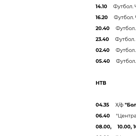
14.10
Футбол. ЧМ
16.20
Футбол. ЧМ
20.40
Футбол. Ч
23.40
Футбол. Ч
02.40
Футбол. Ч
05.40
Футбол. Ч
НТВ
04.35
Х/ф
"Бо
06.40
"Централ
08.00, 10.00, 1