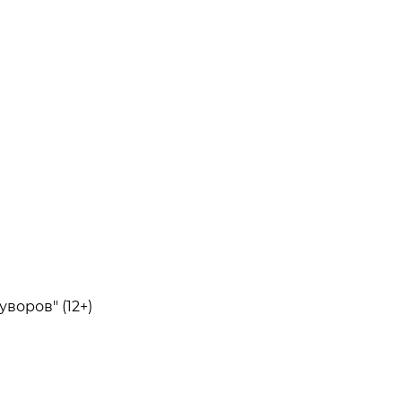
воров" (12+)