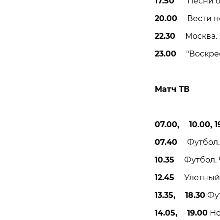
17.50
"Песни от 
20.00
Вести нед
22.30
Москва. К
23.00
"Воскресн
Матч ТВ
07.00, 10.00, 19
07.40
Футбол. Ч
10.35
Футбол. Ч
12.45
Улетный 
13.35, 18.30
Фут
14.05, 19.00
Но