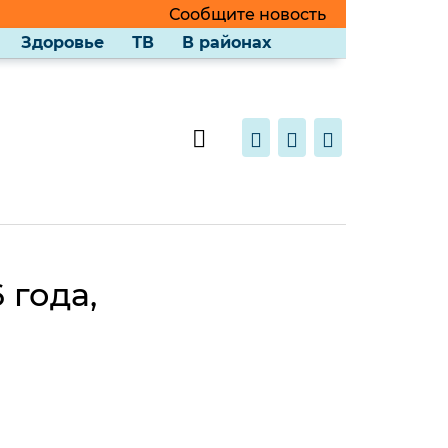
Сообщите новость
Здоровье
ТВ
В районах
 года,