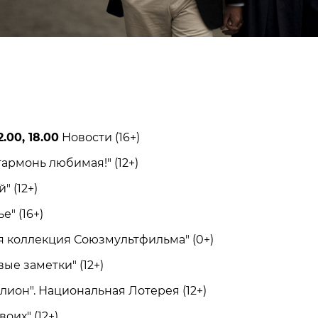
.00, 18.00
Новости (16+)
армонь любимая!" (12+)
 (12+)
" (16+)
коллекция Союзмультфильма" (0+)
е заметки" (12+)
он". Национальная Лотерея (12+)
их" (12+)