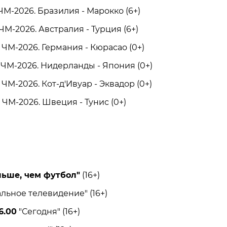
-2026. Бразилия - Марокко (6+)
-2026. Австралия - Турция (6+)
М-2026. Германия - Кюрасао (0+)
М-2026. Нидерланды - Япония (0+)
М-2026. Кот-д'Ивуар - Эквадор (0+)
М-2026. Швеция - Тунис (0+)
льше, чем футбол"
(16+)
ьное телевидение" (16+)
6.00
"Сегодня" (16+)