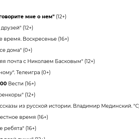
говорите мне о нем"
(12+)
рузей" (12+)
время. Воскресенье (16+)
е дома" (0+)
 почта с Николаем Басковым" (12+)
ому". Телеигра (0+)
.00
Вести (16+)
нкоры" (12+)
ссказы из русской истории. Владимир Мединский. "Су
стное время (16+)
ребята" (16+)