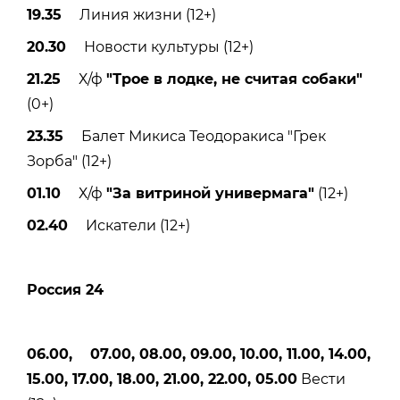
19.35
Линия жизни (12+)
20.30
Новости культуры (12+)
21.25
Х/ф
"Трое в лодке, не считая собаки"
(0+)
23.35
Балет Микиса Теодоракиса "Грек
Зорба" (12+)
01.10
Х/ф
"За витриной универмага"
(12+)
02.40
Искатели (12+)
Россия 24
06.00, 07.00, 08.00, 09.00, 10.00, 11.00, 14.00,
15.00, 17.00, 18.00, 21.00, 22.00, 05.00
Вести