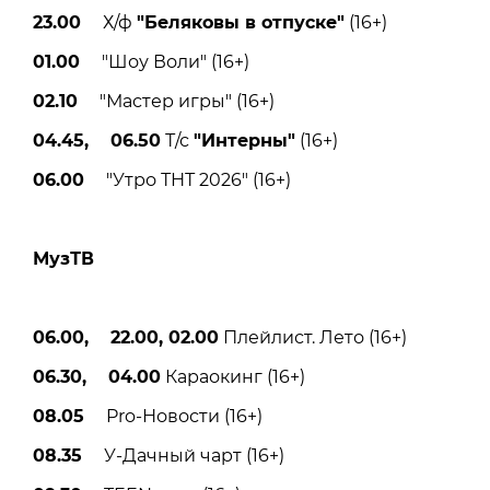
23.00
Х/ф
"Беляковы в отпуске"
(16+)
01.00
"Шоу Воли" (16+)
02.10
"Мастер игры" (16+)
04.45, 06.50
Т/с
"Интерны"
(16+)
06.00
"Утро ТНТ 2026" (16+)
МузТВ
06.00, 22.00, 02.00
Плейлист. Лето (16+)
06.30, 04.00
Караокинг (16+)
08.05
Pro-Новости (16+)
08.35
У-Дачный чарт (16+)