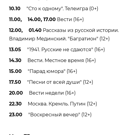
10.10
"Сто к одному". Телеигра (0+)
11.00, 14.00, 17.00
Вести (16+)
12.00, 01.40
Рассказы из русской истории.
Владимир Мединский. "Багратион" (12+)
13.05
"1941. Русские не сдаются" (16+)
14.30
Вести. Местное время (16+)
15.00
"Парад юмора" (16+)
17.50
"Песни от всей души" (12+)
20.00
Вести недели (16+)
22.30
Москва. Кремль. Путин (12+)
23.00
"Воскресный вечер" (12+)