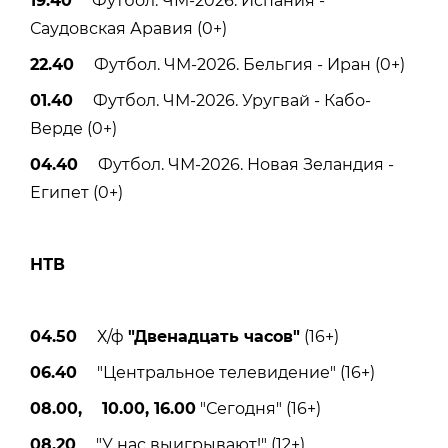
19.40
Футбол. ЧМ-2026. Испания -
Саудовская Аравия (0+)
22.40
Футбол. ЧМ-2026. Бельгия - Иран (0+)
01.40
Футбол. ЧМ-2026. Уругвай - Кабо-
Верде (0+)
04.40
Футбол. ЧМ-2026. Новая Зеландия -
Египет (0+)
НТВ
04.50
Х/ф
"Двенадцать часов"
(16+)
06.40
"Центральное телевидение" (16+)
08.00, 10.00, 16.00
"Сегодня" (16+)
08.20
"У нас выигрывают!" (12+)