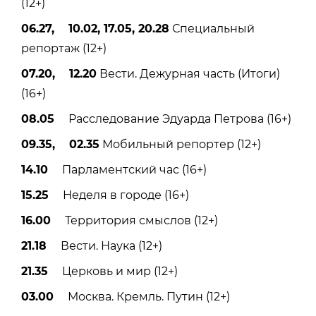
(12+)
06.27, 10.02, 17.05, 20.28
Специальный
репортаж (12+)
07.20, 12.20
Вести. Дежурная часть (Итоги)
(16+)
08.05
Расследование Эдуарда Петрова (16+)
09.35, 02.35
Мобильный репортер (12+)
14.10
Парламентский час (16+)
15.25
Неделя в городе (16+)
16.00
Территория смыслов (12+)
21.18
Вести. Наука (12+)
21.35
Церковь и мир (12+)
03.00
Москва. Кремль. Путин (12+)