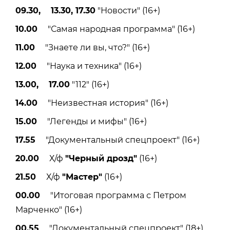
09.30, 13.30, 17.30
"Новости" (16+)
10.00
"Самая народная программа" (16+)
11.00
"Знаете ли вы, что?" (16+)
12.00
"Наука и техника" (16+)
13.00, 17.00
"112" (16+)
14.00
"Неизвестная история" (16+)
15.00
"Легенды и мифы" (16+)
17.55
"Документальный спецпроект" (16+)
20.00
Х/ф
"Черный дрозд"
(16+)
21.50
Х/ф
"Мастер"
(16+)
00.00
"Итоговая программа с Петром
Марченко" (16+)
00.55
"Документальный спецпроект" (18+)