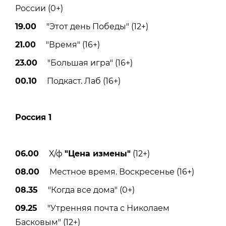
России (0+)
19.00
"Этот день Победы" (12+)
21.00
"Время" (16+)
23.00
"Большая игра" (16+)
00.10
Подкаст. Лаб (16+)
Россия 1
06.00
Х/ф
"Цена измены"
(12+)
08.00
Местное время. Воскресенье (16+)
08.35
"Когда все дома" (0+)
09.25
"Утренняя почта с Николаем
Басковым" (12+)