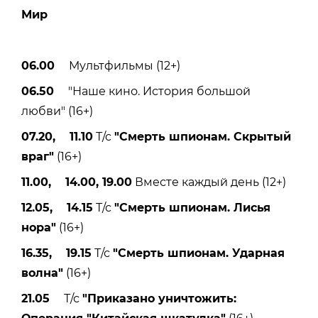
Мир
06.00
Мультфильмы (12+)
06.50
"Наше кино. История большой
любви" (16+)
07.20, 11.10
Т/с
"Смерть шпионам. Скрытый
враг"
(16+)
11.00, 14.00, 19.00
Вместе каждый день (12+)
12.05, 14.15
Т/с
"Смерть шпионам. Лисья
нора"
(16+)
16.35, 19.15
Т/с
"Смерть шпионам. Ударная
волна"
(16+)
21.05
Т/с
"Приказано уничтожить: