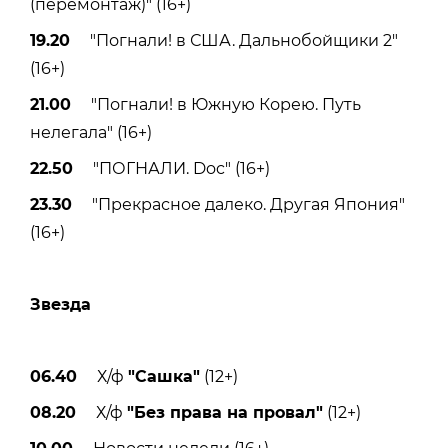
(перемонтаж)" (16+)
19.20
"Погнали! в США. Дальнобойщики 2"
(16+)
21.00
"Погнали! в Южную Корею. Путь
нелегала" (16+)
22.50
"ПОГНАЛИ. Doc" (16+)
23.30
"Прекрасное далеко. Другая Япония"
(16+)
Звезда
06.40
Х/ф
"Сашка"
(12+)
08.20
Х/ф
"Без права на провал"
(12+)